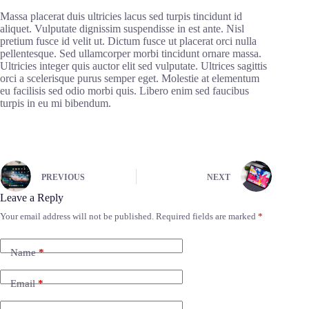
Massa placerat duis ultricies lacus sed turpis tincidunt id
aliquet. Vulputate dignissim suspendisse in est ante. Nisl
pretium fusce id velit ut. Dictum fusce ut placerat orci nulla
pellentesque. Sed ullamcorper morbi tincidunt ornare massa.
Ultricies integer quis auctor elit sed vulputate. Ultrices sagittis
orci a scelerisque purus semper eget. Molestie at elementum
eu facilisis sed odio morbi quis. Libero enim sed faucibus
turpis in eu mi bibendum.
PREVIOUS
NEXT
Leave a Reply
Your email address will not be published.
Required fields are marked
*
Name
*
Email
*