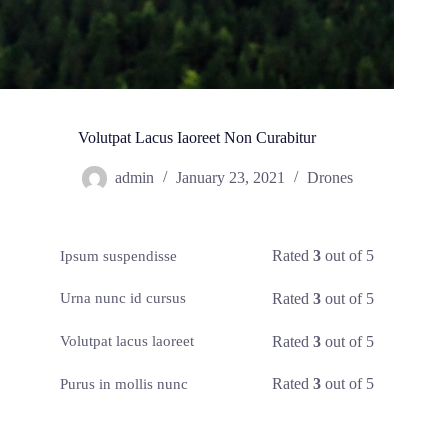
Volutpat Lacus Iaoreet Non Curabitur
admin
January 23, 2021
Drones
Rated
3
out of 5
Ipsum suspendisse
Rated
3
out of 5
Urna nunc id cursus
Rated
3
out of 5
Volutpat lacus laoreet
Rated
3
out of 5
Purus in mollis nunc