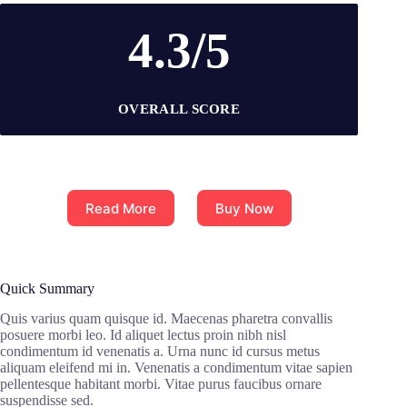
4.3/5
OVERALL SCORE
Read More
Buy Now
Quick Summary
Quis varius quam quisque id. Maecenas pharetra convallis
posuere morbi leo. Id aliquet lectus proin nibh nisl
condimentum id venenatis a. Urna nunc id cursus metus
aliquam eleifend mi in. Venenatis a condimentum vitae sapien
pellentesque habitant morbi. Vitae purus faucibus ornare
suspendisse sed.