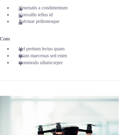
Venenatis a condimentum
Convallis tellus id
Pulvinar pellentesque
Cons
Vel pretium lectus quam
Diam maecenas sed enim
Commodo ullamcorper